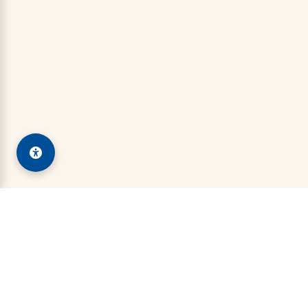
Kadin Wamlana
Indonesian Chamber of Commerce and Industry