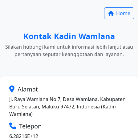
Home
Kontak Kadin Wamlana
Silakan hubungi kami untuk informasi lebih lanjut atau
pertanyaan seputar keanggotaan dan layanan.
Alamat
Jl. Raya Wamlana No.7, Desa Wamlana, Kabupaten
Buru Selatan, Maluku 97472, Indonesia (Kadin
Wamlana)
Telepon
6.28216E+12