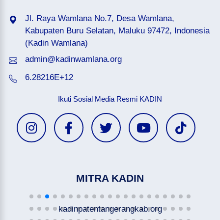
Jl. Raya Wamlana No.7, Desa Wamlana,
Kabupaten Buru Selatan, Maluku 97472, Indonesia
(Kadin Wamlana)
admin@kadinwamlana.org
6.28216E+12
Ikuti Sosial Media Resmi KADIN
MITRA KADIN
kadinpatentangerangkab.org