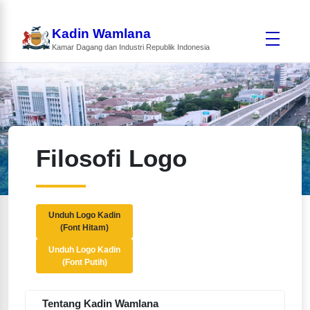
Kadin Wamlana
Kamar Dagang dan Industri Republik Indonesia
Filosofi Logo
Unduh Logo Kadin
(Font Hitam)
Unduh Logo Kadin
(Font Putih)
Tentang Kadin Wamlana